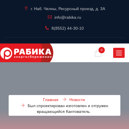
г. Наб. Челны, Ресурсный проезд, д. 3А
info@rabika.ru
8(8552) 44-30-10
0
Навиг
Главная
Новости
Был спроектирован изготовлен и отгружен
вращающийся Кантователь.