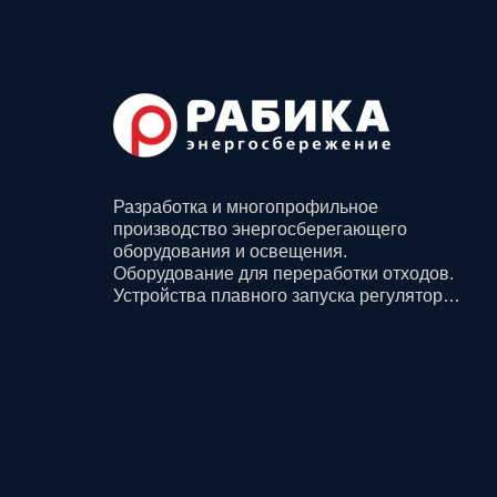
Разработка и многопрофильное
производство энергосберегающего
оборудования и освещения.
Оборудование для переработки отходов.
Устройства плавного запуска регуляторов
давления и производительности для
компрессорных и насосных станций для
всех отраслей промышленности.
Смазочные материалы. Строительство,
доставка и монтаж.