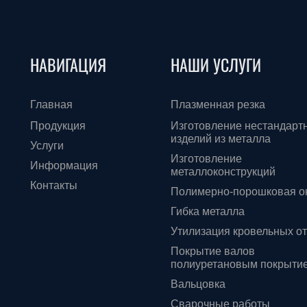
НАВИГАЦИЯ
НАШИ УСЛУГИ
Главная
Плазменная резка
Продукция
Изготовление нестандарт
изделий из металла
Услуги
Изготовление
Информация
металлоконструкций
Контакты
Полимерно-порошковая о
Гибка металла
Утилизация кровельных о
Покрытие валов
полиуретановым покрыти
Вальцовка
Сварочные работы