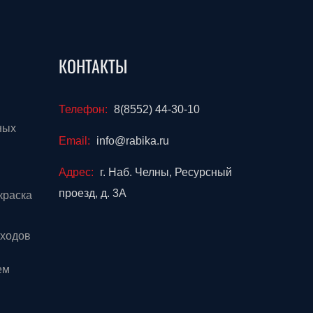
КОНТАКТЫ
Телефон:
8(8552) 44-30-10
ных
Email:
info@rabika.ru
Адрес:
г. Наб. Челны, Ресурсный
проезд, д. 3А
краска
тходов
ем