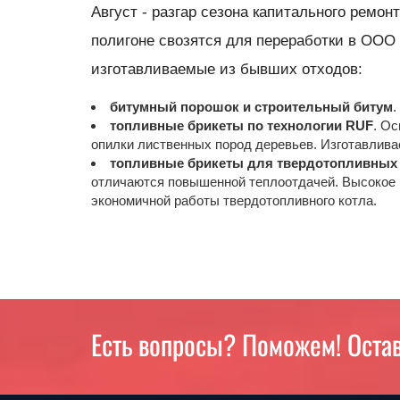
Август - разгар сезона капитального ремо
полигоне свозятся для переработки в ООО
изготавливаемые из бывших отходов:
битумный порошок и строительный
битум
.
топливные
брикеты
по технологии RUF
. О
опилки лиственных пород деревьев. Изготавлив
топливные брикеты
для твердотопливных
отличаются повышенной теплоотдачей. Высокое 
экономичной работы твердотопливного котла.
Есть вопросы? Поможем! Остав