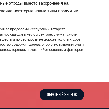
льные отходы вместо захоронения на
своила некоторые новые типы продукции,
тия за пределами Республики Татарстан
уатирующихся в жилом секторе, служат сухие
ществ и по стоимости не дороже колотых дров
ичестве содержат целевые горючие наполнители и
процесс горения, являющийся основным фактором
ОБРАТНЫЙ ЗВОНОК