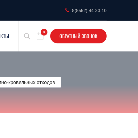
8(8552) 44-30-10
0
АКТЫ
ОБРАТНЫЙ
ЗВОНОК
мно-кровельных отходов