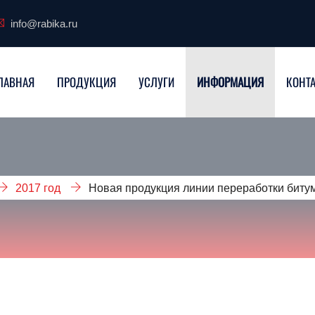
info@rabika.ru
ЛАВНАЯ
ПРОДУКЦИЯ
УСЛУГИ
ИНФОРМАЦИЯ
КОНТ
2017 год
Новая продукция линии переработки биту