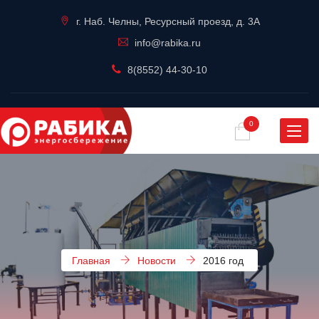
г. Наб. Челны, Ресурсный проезд, д. 3А
info@rabika.ru
8(8552) 44-30-10
0
Навиг
Главная
Новости
2016 год