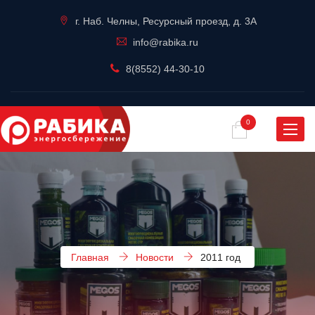
г. Наб. Челны, Ресурсный проезд, д. 3А
info@rabika.ru
8(8552) 44-30-10
0
Навиг
Главная
Новости
2011 год